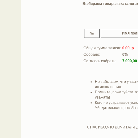
Выбираем товары в каталогах 
№
Имя пол
Общая сумма заказа:
0,00 р.
Собрано:
0%
Осталось собрать:
7 000,00
Не забываем, что участи
их исполнения.
Помните, пожалуйста, ч
уважать!
Кого не устраивают усло
Убедительная просьба от
СПАСИБО,ЧТО ДОЧИТАЛИ ДО