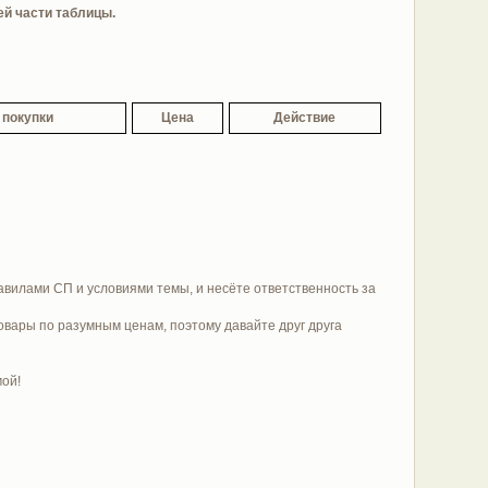
ей части таблицы.
 покупки
Цена
Действие
равилами СП и условиями темы, и несёте ответственность за
овары по разумным ценам, поэтому давайте друг друга
мой!