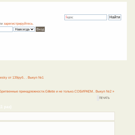
ли
зарегистрируйтесь
.
esky от 139руб.. . Выкуп №1
Бритвенные принадлежности.Gillette и не только.СОБИРАЕМ.. Выкуп №2 »
ПЕЧАТЬ
1 раз)