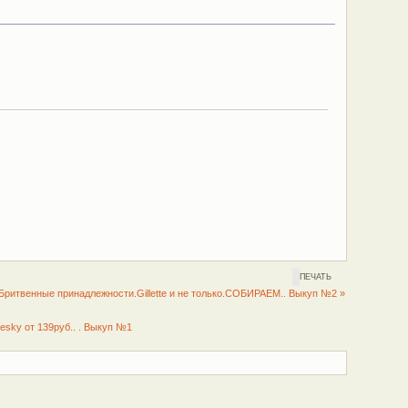
ПЕЧАТЬ
Бритвенные принадлежности.Gillette и не только.СОБИРАЕМ.. Выкуп №2 »
esky от 139руб.. . Выкуп №1