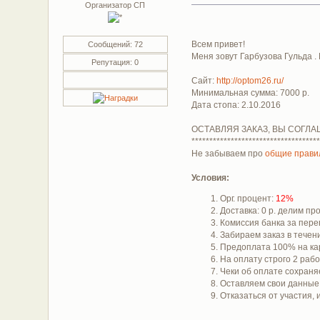
Организатор СП
Всем привет!
Сообщений: 72
Меня зовут Гарбузова Гульда .
Репутация: 0
Сайт:
http://optom26.ru/
Минимальная сумма: 7000 р.
Дата стопа: 2.10.2016
ОСТАВЛЯЯ ЗАКАЗ, ВЫ СОГЛА
************************************
Не забываем про
общие прави
Условия:
Орг. процент:
12%
Доставка: 0 р. делим п
Комиссия банка за пере
Забираем заказ в течени
Предоплата 100% на ка
На оплату строго 2 раб
Чеки об оплате сохраняе
Оставляем свои данны
Отказаться от участия,