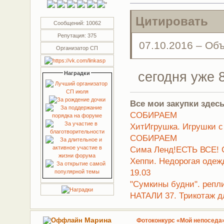
Цитировать
Сообщений: 10062
Репутация: 375
07.10.2016 – Об
Организатор СП
сегодня уже 
Наградки
Все мои закупки здесь
СОБИРАЕМ
ХитИгрушка. Игрушки с
СОБИРАЕМ
Сима Ленд!ЕСТЬ ВСЕ! 
Хеппи. Недорогая оде
19.03
"Сумкины будни". репл
НАТАЛИ 37. Трикотаж д
Марина
Фотоконкурс «Мой непоседа