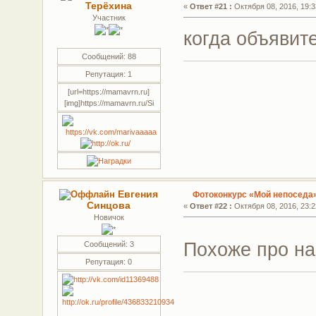
Терёхина
«
Ответ #21 :
Октября 08, 2016, 19:3
Участник
когда объявит
Сообщений: 88
Репутация: 1
[url=https://mamavrn.ru]
[img]https://mamavrn.ru/Si
Евгения
Фотоконкурс «Мой непоседа
Синцова
«
Ответ #22 :
Октября 08, 2016, 23:2
Новичок
Похоже про н
Сообщений: 3
Репутация: 0