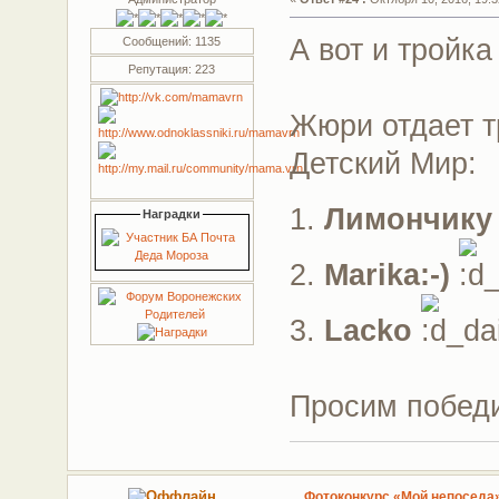
А вот и тройка
Сообщений: 1135
Репутация: 223
Жюри отдает т
Детский Мир:
1.
Лимончику
Наградки
2.
Marika:-)
3.
Lacko
Просим побед
Фотоконкурс «Мой непоседа