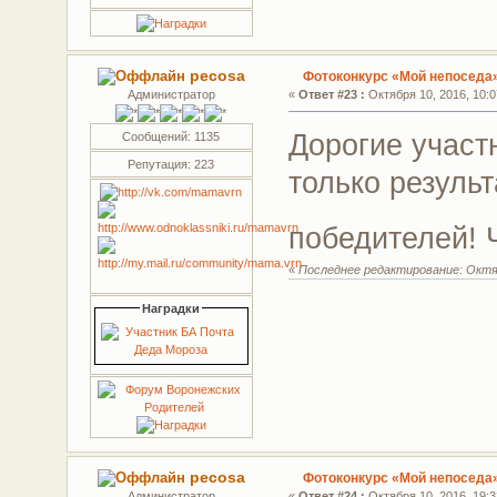
pecosa
Фотоконкурс «Мой непоседа
Администратор
«
Ответ #23 :
Октября 10, 2016, 10:0
Дорогие участ
Сообщений: 1135
Репутация: 223
только результ
победителей! 
«
Последнее редактирование: Октяб
Наградки
pecosa
Фотоконкурс «Мой непоседа
Администратор
«
Ответ #24 :
Октября 10, 2016, 19:3