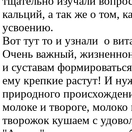
тщательно изучали вопро
кальций, а так же о том, 
усвоению.
Вот тут то и узнали о ви
Очень важный, жизненно
и суставам формироваться
ему крепкие растут! И ну
природного происхождени
молоке и твороге, молоко 
творожок кушаем с удово