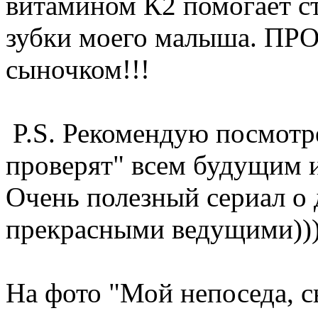
витамином К2 помогает ст
зубки моего малыша. ПР
сыночком!!!
P.S. Рекомендую посмот
проверят" всем будущим 
Очень полезный сериал о 
прекрасными ведущими))
На фото "Мой непоседа, 