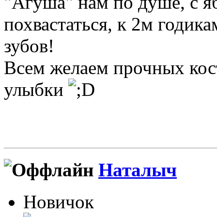
"Агуша" нам по душе, с я
похвастаться, к 2м годика
зубов!
Всем желаем прочных кос
улыбки
Наталыч
Новичок