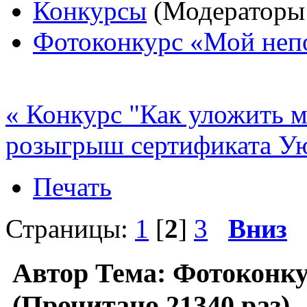
Конкурсы
(Модераторы
Фотоконкурс «Мой неп
« Конкурс "Как уложить 
розыгрыш сертификата Ую
Печать
Страницы:
1
[
2
]
3
Вниз
Автор
Тема: Фотоконку
(Прочитано 21340 раз)