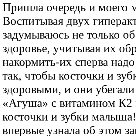
Пришла очередь и моего 
Воспитывая двух гиперакт
задумываюсь не только об
здоровье, учитывая их об
накормить-их сперва надо
так, чтобы косточки и зу
здоровыми, и они убегали
«Агуша» с витамином К2 
косточки и зубки малыша!
впервые узнала об этом з