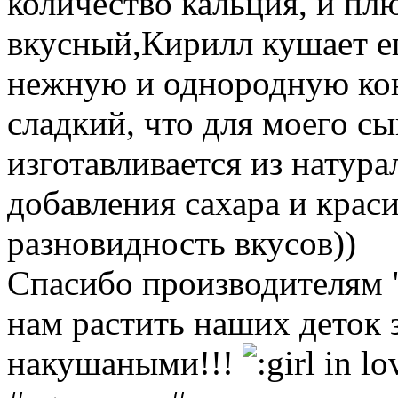
количество кальция, и пл
вкусный,Кирилл кушает ег
нежную и однородную кон
сладкий, что для моего сы
изготавливается из натур
добавления сахара и краси
разновидность вкусов))
Спасибо производителям "
нам растить наших деток 
накушаными!!!