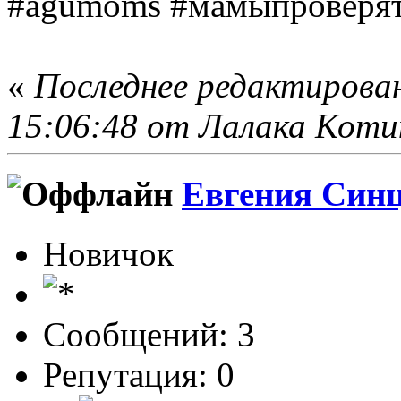
#agumoms #мамыпроверя
«
Последнее редактирован
15:06:48 от Лалака Коти
Евгения Син
Новичок
Сообщений: 3
Репутация: 0