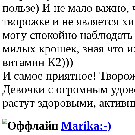
пользе) И не мало важно,
творожке и не является х
могу спокойно наблюдать
милых крошек, зная что и
витамин К2)))
И самое приятное! Творо
Девочки с огромным удов
растут здоровыми, актив
Marika:-)