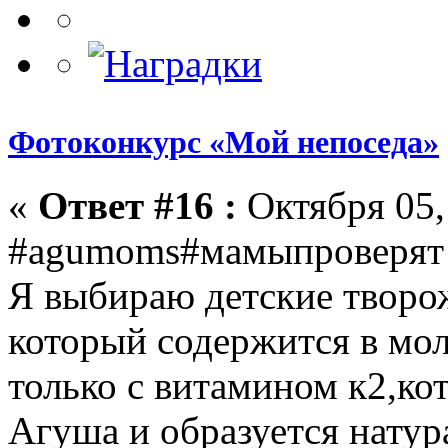
Фотоконкурс «Мой непоседа»
«
Ответ #16 :
Октября 05, 
#agumoms#мамыпроверят
Я выбираю детские творо
который содержится в мо
только с витамином к2,ко
Агуша и образуется нату