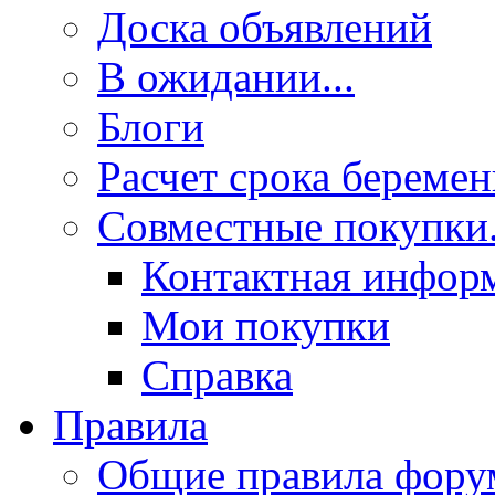
Доска объявлений
В ожидании...
Блоги
Расчет срока береме
Совместные покупки.
Контактная инфор
Мои покупки
Справка
Правила
Общие правила фору