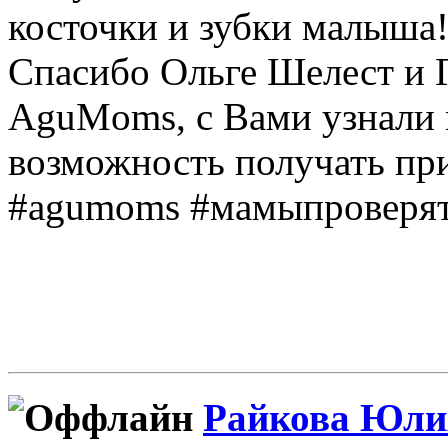
косточки и зубки малыша
Спасибо Ольге Шелест и Г
AguMoms, с Вами узнали 
возможность получать пр
#agumoms #мамыпроверя
Райкова Юли