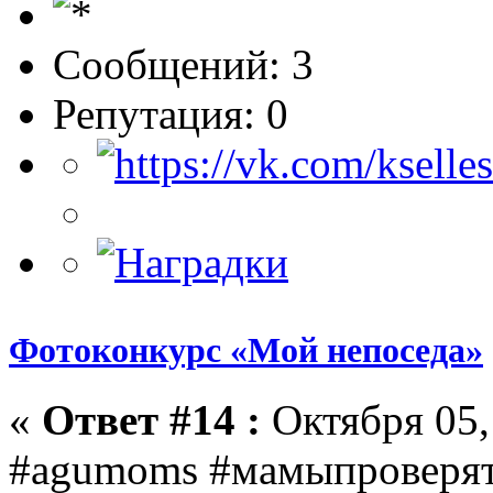
Сообщений: 3
Репутация: 0
Фотоконкурс «Мой непоседа»
«
Ответ #14 :
Октября 05, 
#agumoms #мамыпроверя