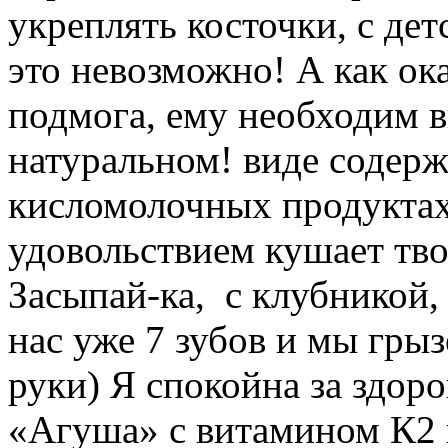
укреплять косточки, с дет
это невозможно! А как ок
подмога, ему необходим 
натуральном! виде содер
кисломолочных продуктах
удовольствием кушает т
Засыпай-ка, с клубникой,
нас уже 7 зубов и мы грыз
руки) Я спокойна за здоро
«Агуша» с витамином К2 