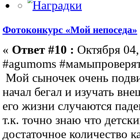
Фотоконкурс «Мой непоседа»
«
Ответ #10 :
Октября 04, 
#agumoms #мамыпроверя
Мой сыночек очень подви
начал бегал и изучать вне
его жизни случаются паде
т.к. точно знаю что детск
достаточное количество 