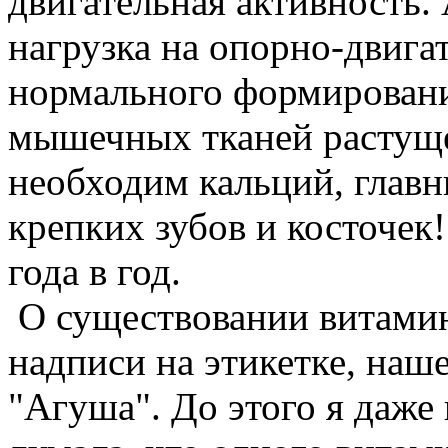
двигательная активность. 
нагрузка на опорно-двига
нормального формирования
мышечных тканей растущ
необходим кальций, глав
крепких зубов и косточек!
года в год.
О существовании витамин
надписи на этикетке, наш
"Агуша". До этого я даже 