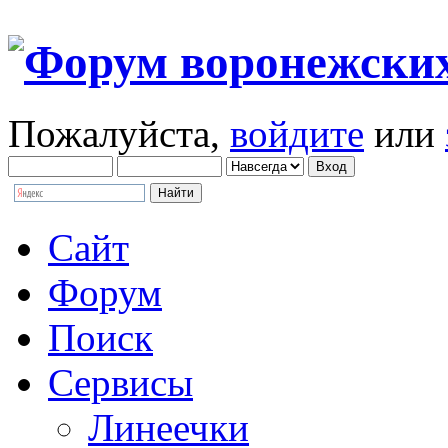
Пожалуйста,
войдите
или
Сайт
Форум
Поиск
Сервисы
Линеечки