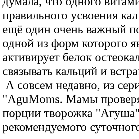
думала, что одного витам
правильного усвоения кал
ещё один очень важный п
одной из форм которого я
активирует белок остеока
связывать кальций и встра
А совсем недавно, из сер
"AguMoms. Мамы проверят
порции творожка "Агуша"
рекомендуемого суточног