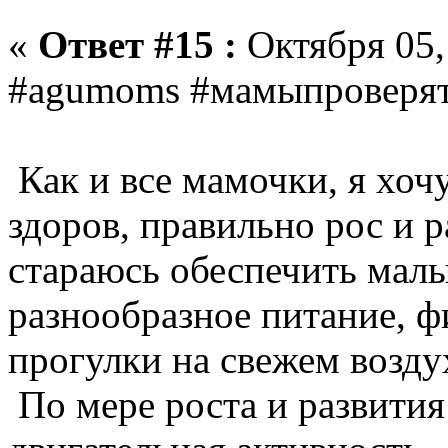
«
Ответ #15 :
Октября 05, 
#agumoms #мамыпроверя
Как и все мамочки, я хоч
здоров, правильно рос и р
стараюсь обеспечить мал
разнообразное питание, ф
прогулки на свежем возду
По мере роста и развития 