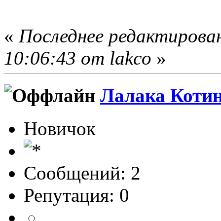
«
Последнее редактирован
10:06:43 от lakco
»
Лалака Коти
Новичок
Сообщений: 2
Репутация: 0