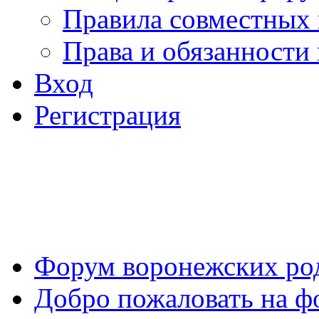
Правила совместных
Права и обязанности
Вход
Регистрация
Форум воронежских ро
Добро пожаловать на ф