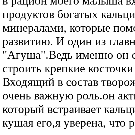
в рацион моего малыша вх
продуктов богатых кальц
минералами, которые пом
развитию. И один из глав
"Агуша".Ведь именно он 
строить крепкие косточки
Входящий в состав творо
очень важную роль.он акт
который встраивает кальц
кушая его,я уверена, что 