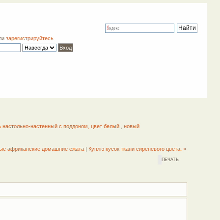
ли
зарегистрируйтесь
.
настольно-настенный с поддоном, цвет белый , новый
ые африканские домашние ежата
|
Куплю кусок ткани сиреневого цвета. »
ПЕЧАТЬ