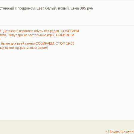
тенный с поддоном, цвет белый, новый. цена 395 руб
. Детская и взрослая обувь без рядов. СОБИРАЕМ
роями. Популярные настольные игры. СОБИРАЕМ
3
е белье для всей семьи.СОБИРАЕМ. СТОП 19.03
вых сумок по доступным ценам!
« Продаются ручн