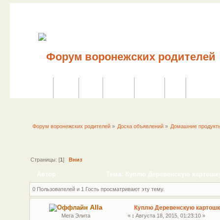
Сайт
Форум
Поиск
Сервисы
Правила
Вход
Регистраци
Форум воронежских родителей
»
Доска объявлений
»
Домашние продукт
Страницы: [
1
]
Вниз
Автор
Тема: Куплю Деревенскую картошку
0 Пользователей и 1 Гость просматривают эту тему.
Alla
Куплю Деревенскую картошк
Мега Элита
«
:
Августа 18, 2015, 01:23:10 »