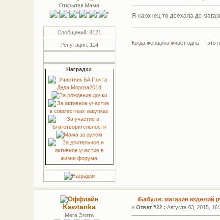
Открытая Мама
Я наконец то доехала до магаз
Сообщений: 8121
Когда женщина живет одна — это н
Репутация: 114
Наградки
iБабуля: магазин изделий р
Kawtanka
«
Ответ #22 :
Августа 03, 2015, 16:
Мега Элита