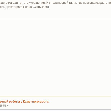
шего магазина - это украшения. Из полимерной глины, из настоящих растений,
ть;) (фотограф Елена Ситникова).
учной работы у Каменного моста.
28:58 »