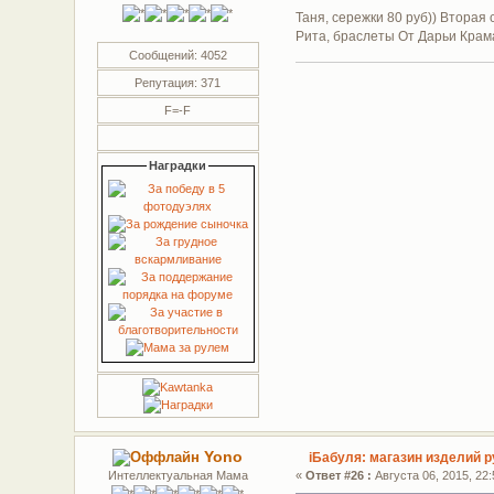
Таня, сережки 80 руб)) Вторая с
Рита, браслеты От Дарьи Крама
Сообщений: 4052
Репутация: 371
F=-F
Наградки
Yono
iБабуля: магазин изделий р
Интеллектуальная Мама
«
Ответ #26 :
Августа 06, 2015, 22: