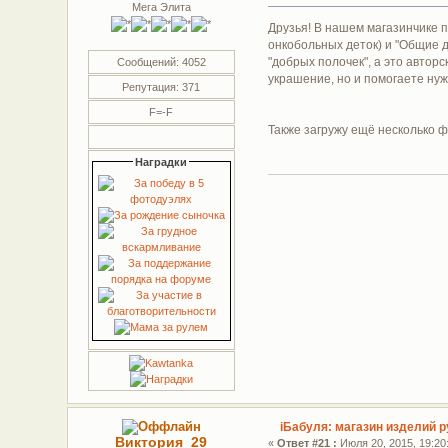
Мега Элита
Друзья! В нашем магазинчике 
онкобольных деток) и "Общие д
"добрых полочек", а это автор
Сообщений: 4052
украшение, но и помогаете ну
Репутация: 371
F=-F
Также загружу ещё несколько ф
Наградки
iБабуля: магазин изделий р
Виктория_29
«
Ответ #21 :
Июля 20, 2015, 19:20