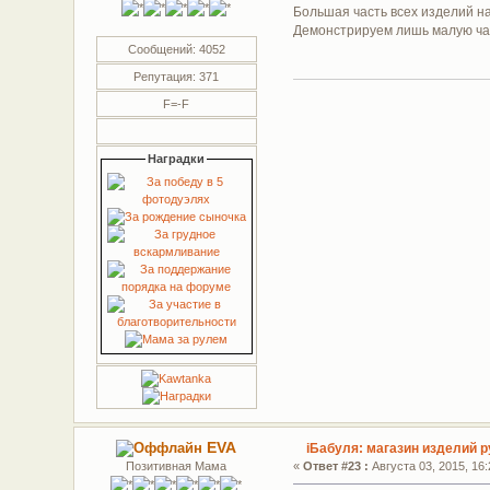
Большая часть всех изделий на
Демонстрируем лишь малую час
Сообщений: 4052
Репутация: 371
F=-F
Наградки
EVA
iБабуля: магазин изделий р
Позитивная Мама
«
Ответ #23 :
Августа 03, 2015, 16: