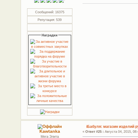
Сообщений: 16375
Репутация: 539
Наградки
iБабуля: магазин изделий р
Kawtanka
«
Ответ #25 :
Августа 04, 2015, 08:
Мега Элита