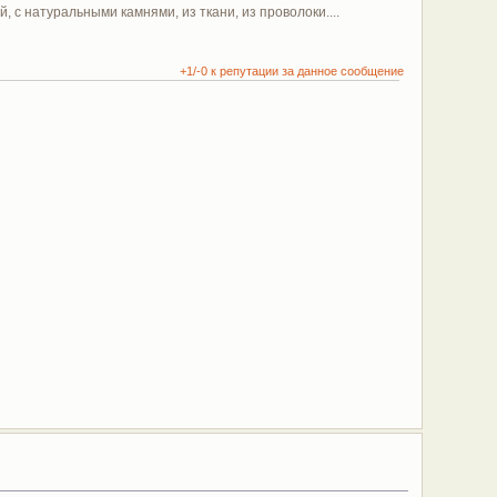
 с натуральными камнями, из ткани, из проволоки....
+1/-0 к репутации за данное сообщение