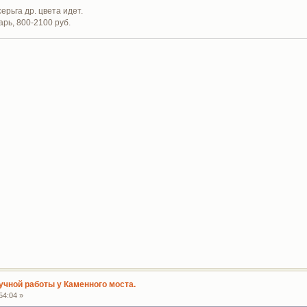
ерьга др. цвета идет.
рь, 800-2100 руб.
учной работы у Каменного моста.
54:04 »