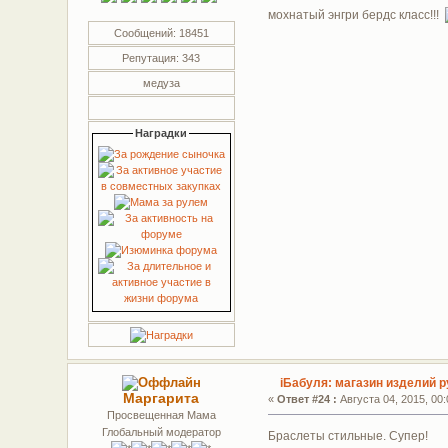
мохнатый энгри бердс класс!!!
Сообщений: 18451
Репутация: 343
медуза
Наградки
iБабуля: магазин изделий р
Маргарита
«
Ответ #24 :
Августа 04, 2015, 00:
Просвещенная Мама
Глобальный модератор
Браслеты стильные. Супер!