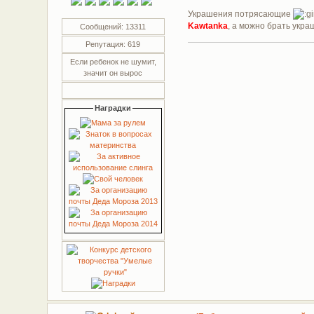
Украшения потрясающие
Kawtanka
, а можно брать укр
Сообщений: 13311
Репутация: 619
Если ребенок не шумит,
значит он вырос
Наградки