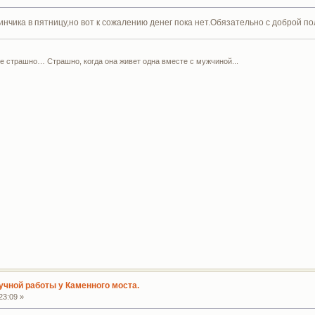
инчика в пятницу,но вот к сожалению денег пока нет.Обязательно с доброй по
е страшно… Страшно, когда она живет одна вместе с мужчиной...
учной работы у Каменного моста.
23:09 »