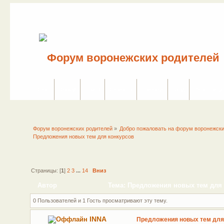
Сайт
Форум
Поиск
Сервисы
Правила
Вход
Регистраци
Форум воронежских родителей
»
Добро пожаловать на форум воронежски
Предложения новых тем для конкурсов
Страницы: [
1
]
2
3
...
14
Вниз
Автор
Тема: Предложения новых тем для 
0 Пользователей и 1 Гость просматривают эту тему.
INNA
Предложения новых тем для