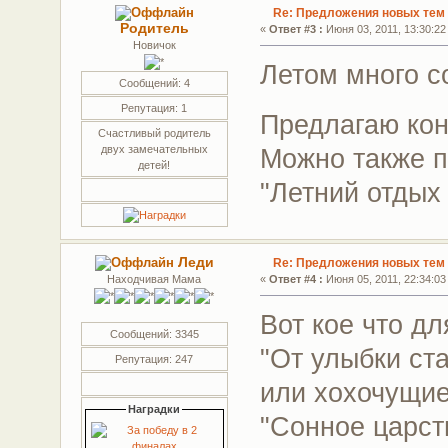
Re: Предложения новых тем 
Родитель
«
Ответ #3 :
Июня 03, 2011, 13:30:22
Новичок
Летом много со
Сообщений: 4
Репутация: 1
Предлагаю кон
Счастливый родитель
двух замечательных
Можно также п
детей!
"Летний отдых
Леди
Re: Предложения новых тем 
Находчивая Мама
«
Ответ #4 :
Июня 05, 2011, 22:34:03
Вот кое что дл
Сообщений: 3345
"От улыбки ст
Репутация: 247
или хохочущие
Наградки
"Сонное царст