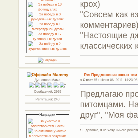
крох)
"Совсем как в
комментариев
"Настоящие дж
классических 
Mammy
Re: Предложения новых тем 
Душевная Мама
«
Ответ #5 :
Июня 06, 2011, 14:23:06
Предлагаю про
Сообщений: 2955
Репутация: 243
питомцами. На
друг", "Моя фа
Наградки
Я - девочка, я не хочу ничего решать