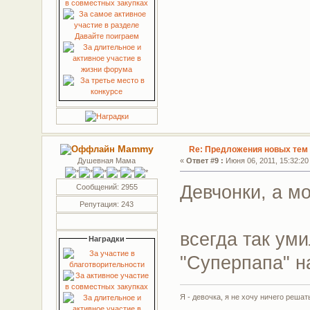
Mammy
Re: Предложения новых тем 
Душевная Мама
«
Ответ #9 :
Июня 06, 2011, 15:32:20
Девчонки, а мо
Сообщений: 2955
Репутация: 243
всегда так уми
Наградки
"Суперпапа" на
Я - девочка, я не хочу ничего решать