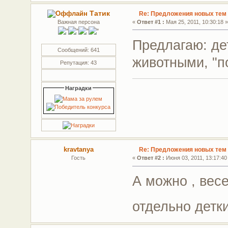
Татик
Re: Предложения новых тем 
Важная персона
«
Ответ #1 :
Мая 25, 2011, 10:30:18 
Предлагаю: дет
Сообщений: 641
животными, "п
Репутация: 43
Наградки
kravtanya
Re: Предложения новых тем 
Гость
«
Ответ #2 :
Июня 03, 2011, 13:17:40
А можно , вес
отдельно детк