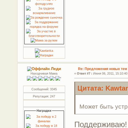
Леди
Re: Предложения новых тем 
Находчивая Мама
«
Ответ #7 :
Июня 06, 2011, 15:10:40
Цитата: Kawtan
Сообщений: 3345
Репутация: 247
Может быть устр
Наградки
Поддерживаю!