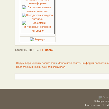
Страницы: [
1
]
2
3
...
14
Вверх
Форум воронежских родителей
»
Добро пожаловать на форум воронежски
Предложения новых тем для конкурсов
© Форум вор
Карта сайта
XHTM