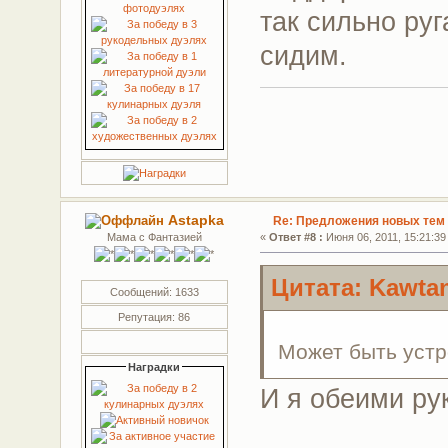
так сильно ру
сидим.
Astapka
Re: Предложения новых тем 
Мама с Фантазией
«
Ответ #8 :
Июня 06, 2011, 15:21:39
Цитата: Kawtan
Сообщений: 1633
Репутация: 86
Может быть устр
Наградки
И я обеими рук