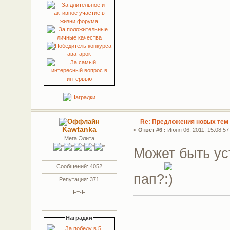
Re: Предложения новых тем 
Kawtanka
«
Ответ #6 :
Июня 06, 2011, 15:08:57
Мега Элита
Может быть ус
Сообщений: 4052
пап?
Репутация: 371
F=-F
Наградки