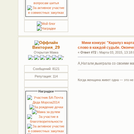
Мини конкурс "Карапуз март
Виктория_29
слово в каждой судьбе. Оконч
Открытая Мама
«
Ответ #72 :
Марта 03, 2015, 13:18:
А,Натали,выиграла со своими м
Сообщений: 8121
Репутация: 114
Когда женщина живет одна — это не
Наградки