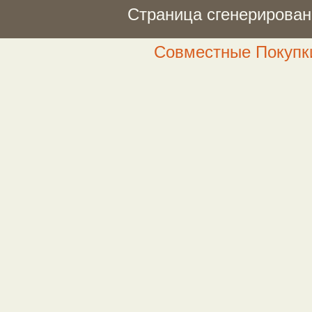
Страница сгенерирована
Совместные Покупки