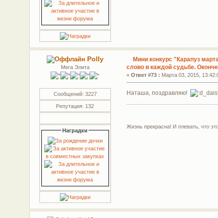
Polly
Мини конкурс "Карапуз март
слово в каждой судьбе. Оконч
Мега Элита
«
Ответ #73 :
Марта 03, 2015, 13:42:
Наташа, поздравляю!
Сообщений: 3227
Репутация: 132
Жизнь прекрасна! И плевать, что эт
Наградки