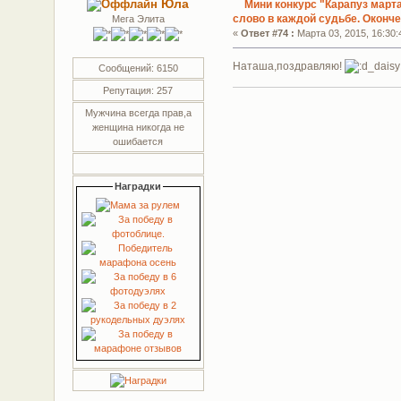
Юла
Мини конкурс "Карапуз март
слово в каждой судьбе. Оконч
Мега Элита
«
Ответ #74 :
Марта 03, 2015, 16:30:
Наташа,поздравляю!
Сообщений: 6150
Репутация: 257
Мужчина всегда прав,а
женщина никогда не
ошибается
Наградки