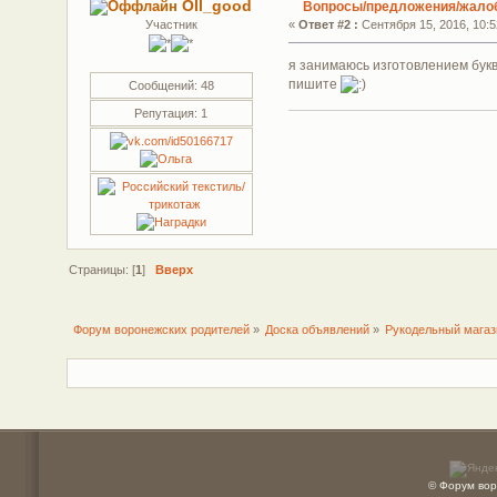
Oll_good
Вопросы/предложения/жало
Участник
«
Ответ #2 :
Сентября 15, 2016, 10:5
я занимаюсь изготовлением букв
пишите
Сообщений: 48
Репутация: 1
Страницы: [
1
]
Вверх
Форум воронежских родителей
»
Доска объявлений
»
Рукодельный мага
© Форум вор