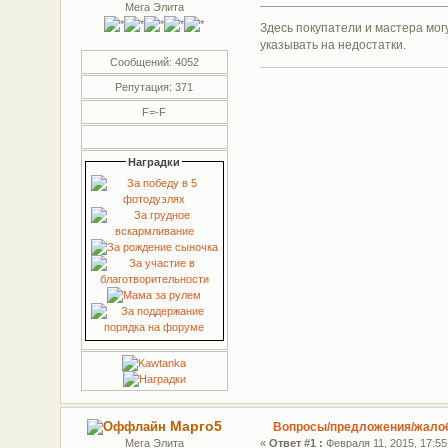
Мега Элита
Здесь покупатели и мастера мо
указывать на недостатки.
Сообщений: 4052
Репутация: 371
F=-F
Наградки
Марго5
Вопросы/предложения/жало
Мега Элита
«
Ответ #1 :
Февраля 11, 2015, 17:55