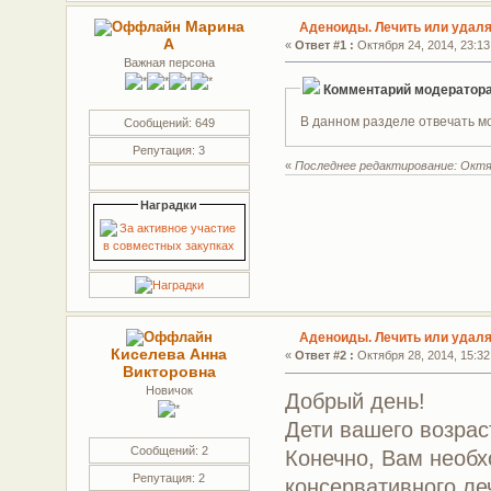
Марина
Аденоиды. Лечить или удал
А
«
Ответ #1 :
Октября 24, 2014, 23:13
Важная персона
Комментарий модератор
В данном разделе отвечать мо
Сообщений: 649
Репутация: 3
«
Последнее редактирование: Октяб
Наградки
Аденоиды. Лечить или удал
Киселева Анна
«
Ответ #2 :
Октября 28, 2014, 15:32
Викторовна
Новичок
Добрый день!
Дети вашего возрас
Сообщений: 2
Конечно, Вам необх
Репутация: 2
консервативного ле