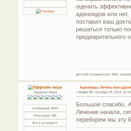
оценить эффективно
аденоидов или нет, 
поставил ваш докто
решаться только п
предварительного о
Детский отоларинголог, КМН, опер
кира
Аденоиды. Лечить или удал
Задорная Мама
«
Ответ #3 :
Октября 28, 2014, 20:14
Большое спасибо, А
Сообщений: 8842
Лечение начали, се
Репутация: 396
переборем мы эту б
Все к лучшему!!!