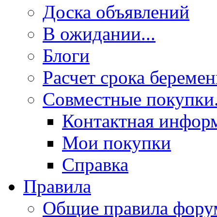
Доска объявлений
В ожидании...
Блоги
Расчет срока береме
Совместные покупки.
Контактная инфор
Мои покупки
Справка
Правила
Общие правила фору