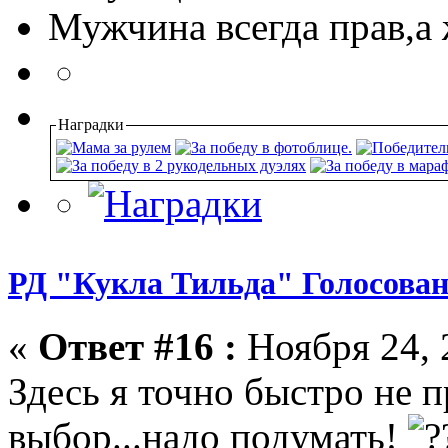
Мужчина всегда прав,а
Наградки
РД "Кукла Тильда" Голосован
«
Ответ #16 :
Ноября 24, 
Здесь я точно быстро не 
выбор...надо подумать!