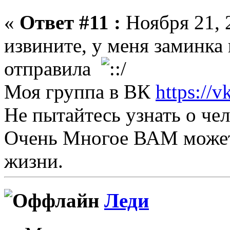
«
Ответ #11 :
Ноября 21, 2
извините, у меня заминка
отправила
Моя группа в ВК
https://
Не пытайтесь узнать о че
Очень Многое ВАМ может
жизни.
Леди