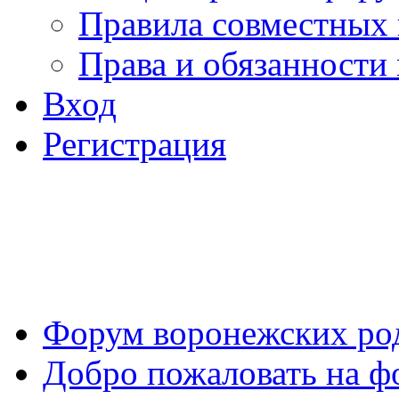
Правила совместных
Права и обязанности
Вход
Регистрация
Форум воронежских ро
Добро пожаловать на ф