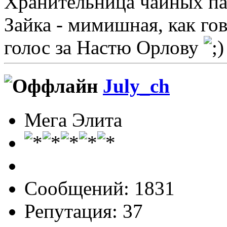
Хранительница чайных пак
Зайка - мимишная, как го
голос за Настю Орлову
July_ch
Мега Элита
Сообщений: 1831
Репутация: 37