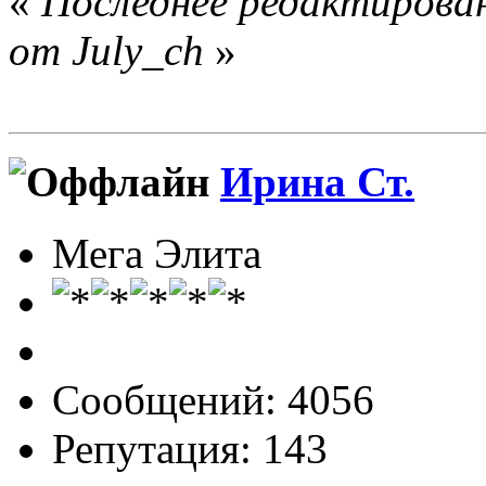
«
Последнее редактирован
от July_ch
»
Ирина Ст.
Мега Элита
Сообщений: 4056
Репутация: 143