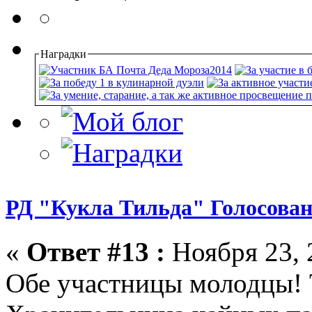
Наградки
РД "Кукла Тильда" Голосован
«
Ответ #13 :
Ноября 23, 
Обе участницы молодцы! 