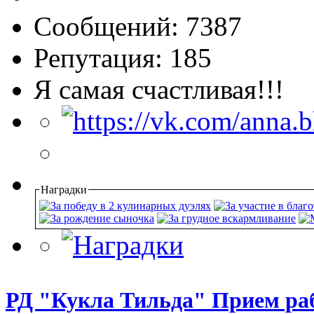
Сообщений: 7387
Репутация: 185
Я самая счастливая!!!
Наградки
РД "Кукла Тильда" Прием раб