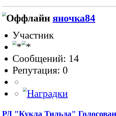
яночка84
Участник
Сообщений: 14
Репутация: 0
РД "Кукла Тильда" Голосован