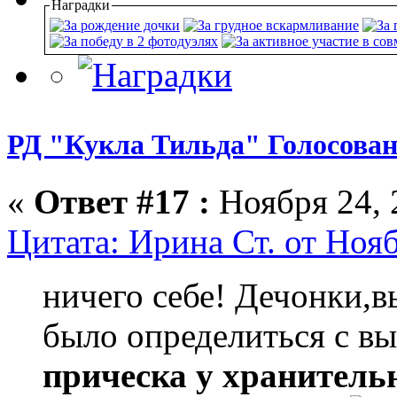
Наградки
РД "Кукла Тильда" Голосован
«
Ответ #17 :
Ноября 24, 
Цитата: Ирина Ст. от Нояб
ничего себе! Дечонки,
было определиться с в
прическа у хранител