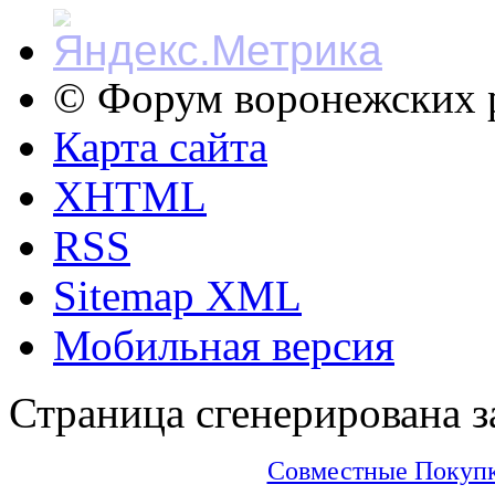
© Форум воронежских р
Карта сайта
XHTML
RSS
Sitemap XML
Мобильная версия
Страница сгенерирована за
Совместные Покупки