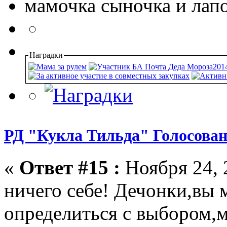
мамочка сыночка и лап
Наградки
РД "Кукла Тильда" Голосован
«
Ответ #15 :
Ноября 24, 
ничего себе! Дечонки,вы
определиться с выбором,м