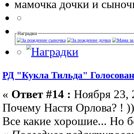
мамочка дочки и сыноч
Наградки
РД "Кукла Тильда" Голосован
«
Ответ #14 :
Ноября 23, 
Почему Настя Орлова? ! )
Все какие хорошие... Но 