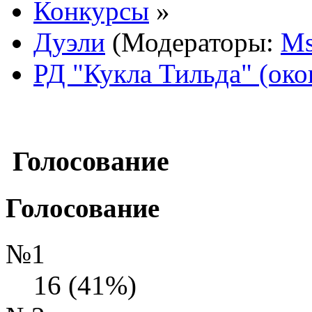
Конкурсы
»
Дуэли
(Модераторы:
Ms
РД "Кукла Тильда" (око
Голосование
Голосование
№1
16 (41%)