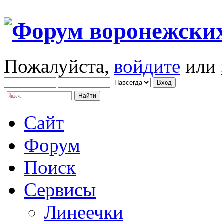
Пожалуйста,
войдите
или
Сайт
Форум
Поиск
Сервисы
Линеечки