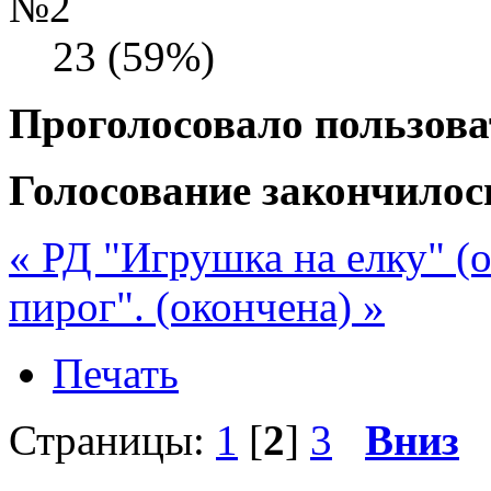
№2
23 (59%)
Проголосовало пользова
Голосование закончилос
« РД "Игрушка на елку" (
пирог". (окончена) »
Печать
Страницы:
1
[
2
]
3
Вниз