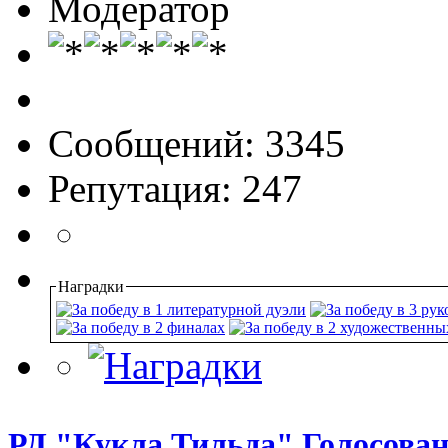
Модератор
Сообщений: 3345
Репутация: 247
Наградки
РД "Кукла Тильда" Голосован