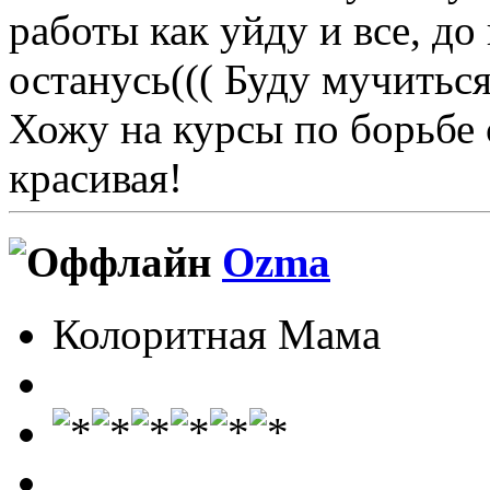
работы как уйду и все, до
останусь((( Буду мучитьс
Хожу на курсы по борьбе 
красивая!
Ozma
Колоритная Мама