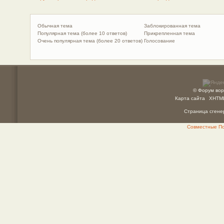
Обычная тема
Заблокированная тема
Популярная тема (более 10 ответов)
Прикрепленная тема
Очень популярная тема (более 20 ответов)
Голосование
© Форум вор
Карта сайта
XHTM
Страница сгенер
Совместные Пок