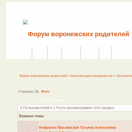
Сайт
Форум
Поиск
Сервисы
Правила
Вход
Регистраци
Форум воронежских родителей
»
Консультации специалистов
»
Бесплатн
Страницы: [
1
]
Вниз
Тема
/
Автор
0 Пользователей и 1 Гость просматривают этот раздел.
Важные темы
Нефролог Масневская Татьяна Алексеевна