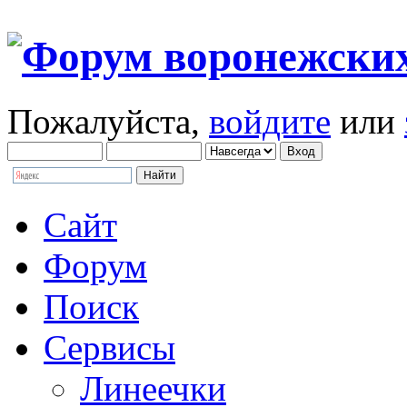
Пожалуйста,
войдите
или
Сайт
Форум
Поиск
Сервисы
Линеечки