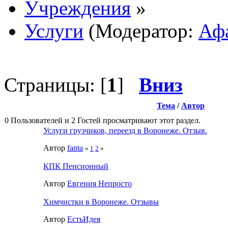
Учреждения
»
Услуги
(Модератор:
Аф
Страницы: [
1
]
Вниз
Тема
/
Автор
0 Пользователей и 2 Гостей просматривают этот раздел.
Услуги грузчиков, переезд в Воронеже. Отзыв.
Автор
fanta
«
1
2
»
КПК Пенсионный
Автор
Евгения Непросто
Химчистки в Воронеже. Отзывы
Автор
ЕстьИдея