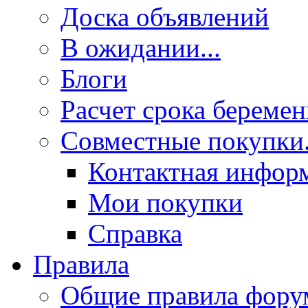
Доска объявлений
В ожидании...
Блоги
Расчет срока береме
Совместные покупки.
Контактная инфор
Мои покупки
Справка
Правила
Общие правила фору