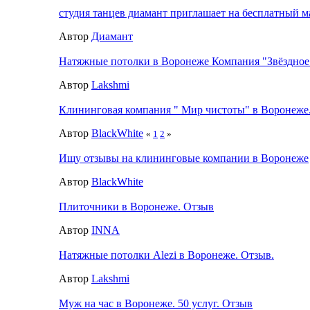
студия танцев диамант приглашает на бесплатный ма
Автор
Диамант
Натяжные потолки в Воронеже Компания "Звёздное
Автор
Lakshmi
Клининговая компания " Мир чистоты" в Воронеже
Автор
BlackWhite
«
1
2
»
Ищу отзывы на клининговые компании в Воронеже
Автор
BlackWhite
Плиточники в Воронеже. Отзыв
Автор
INNA
Натяжные потолки Alezi в Воронеже. Отзыв.
Автор
Lakshmi
Муж на час в Воронеже. 50 услуг. Отзыв