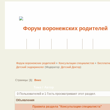
Сайт
Форум
Поиск
Сервисы
Правила
Вход
Регистраци
Форум воронежских родителей
»
Консультации специалистов
»
Бесплатн
Детский эндокринолог
(Модератор:
Детский Доктор
)
Страницы: [
1
]
Вниз
Тема
/
Автор
0 Пользователей и 1 Гость просматривают этот раздел.
Объявления
Правила раздела "Консультации специалиста"