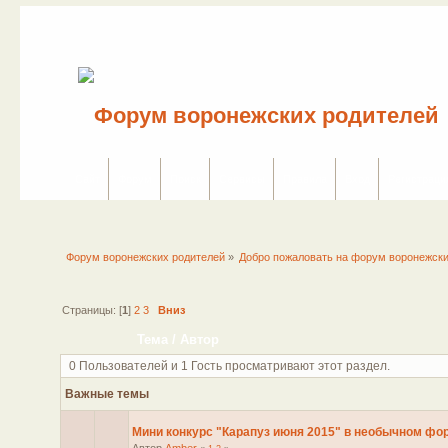
Сайт
Форум
Поиск
Сервисы
Правила
Вход
Регистраци
Форум воронежских родителей
»
Добро пожаловать на форум воронежски
Страницы: [
1
]
2
3
Вниз
Тема
/
Автор
0 Пользователей и 1 Гость просматривают этот раздел.
Важные темы
Мини конкурс "Карапуз июня 2015" в необычном фо