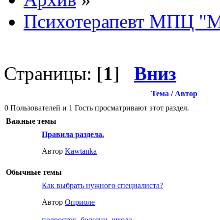
Психотерапевт МПЦ "М
Страницы: [
1
]
Вниз
Тема
/
Автор
0 Пользователей и 1 Гость просматривают этот раздел.
Важные темы
Правила раздела.
Автор
Kawtanka
Обычные темы
Как выбрать нужного специалиста?
Автор
Оприоле
подросток, болезни, школа