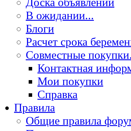
Доска объявлений
В ожидании...
Блоги
Расчет срока береме
Совместные покупки.
Контактная инфор
Мои покупки
Справка
Правила
Общие правила фору