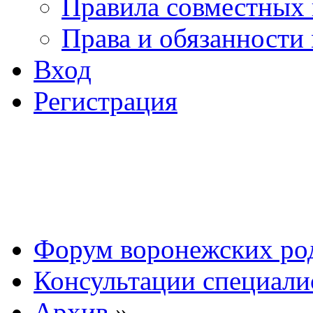
Правила совместных
Права и обязанности
Вход
Регистрация
Форум воронежских ро
Консультации специали
Архив
»