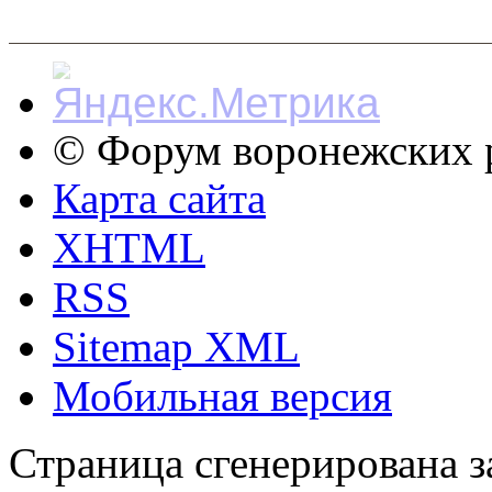
© Форум воронежских р
Карта сайта
XHTML
RSS
Sitemap XML
Мобильная версия
Страница сгенерирована за