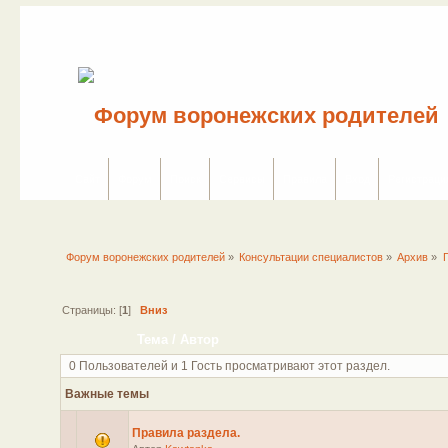
Сайт
Форум
Поиск
Сервисы
Правила
Вход
Регистраци
Форум воронежских родителей
»
Консультации специалистов
»
Архив
»
Страницы: [
1
]
Вниз
Тема
/
Автор
0 Пользователей и 1 Гость просматривают этот раздел.
Важные темы
Правила раздела.