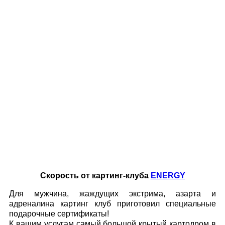
Скорость от картинг-клуба
ENERGY
Для мужчина, жаждущих экстрима, азарта и
адреналина картинг клуб приготовил специальные
подарочные сертификаты!
​К вашим услугам самый большой крытый картодром в