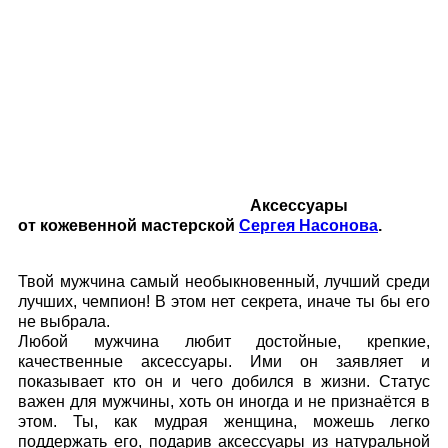
Аксессуары
от
кожевенной мастерской
Сергея Насонова
.
Твой мужчина самый необыкновенный, лучший среди
лучших, чемпион! В этом нет секрета, иначе ты бы его
не выбрала.
Любой мужчина любит достойные, крепкие,
качественные аксессуары. Ими он заявляет и
показывает кто он и чего добился в жизни. Статус
важен для мужчины, хоть он иногда и не признаётся в
этом. Ты, как мудрая женщина, можешь легко
поддержать его, подарив аксессуары из натуральной