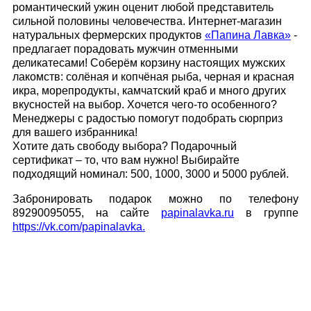
романтический ужин оценит любой представитель
сильной половины человечества. Интернет-магазин
натуральных фермерских продуктов
«Папина Лавка»
-
предлагает порадовать мужчин отменными
деликатесами! Соберём корзину настоящих мужских
лакомств: солёная и копчёная рыба, черная и красная
икра, морепродукты, камчатский краб и много других
вкусностей на выбор. Хочется чего-то особенного?
Менеджеры с радостью помогут подобрать сюрприз
для вашего избранника!
Хотите дать свободу выбора? Подарочный
сертификат – то, что вам нужно! Выбирайте
подходящий номинал: 500, 1000, 3000 и 5000 рублей.
Забронировать подарок можно по телефону
89290095055, на сайте
papinalavka.ru
в группе
https://vk.com/papinalavka.