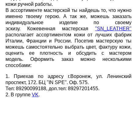
кожи ручной работы.
В ассортименте мастерской ты найдешь то, что нужно
именно твоему герою. А так же, можешь заказать
индивидуальное изделие по своему
эскизу. Кожевенная мастерская
"SN_LEATHER"
располагает ассортиментом кожи от лучших фабрик
Италии, Франции и России. Посетив мастерскую ты
можешь самостоятельно выбрать цвет, фактуру кожи,
оценить ее плотность и обсудить с мастером
модель. Оформить заказ можно несколькими
способами:
1. Приехав по адресу г.Воронеж, ул. Ленинский
проспект, 172. БЦ "IN SPE". Оф. 575.
Тел: 89290099188, доп.тел: 89297201455.
2. В группе
VK
.