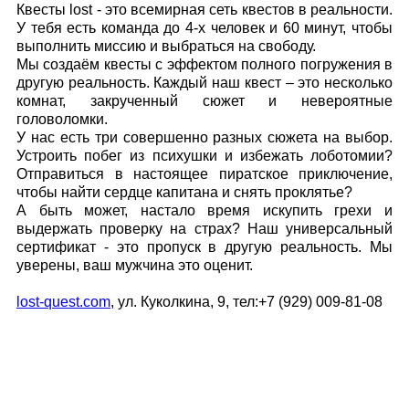
Квесты lost - это всемирная сеть квестов в реальности.
У тебя есть команда до 4-х человек и 60 минут, чтобы
выполнить миссию и выбраться на свободу.
Мы создаём квесты с эффектом полного погружения в
другую реальность. Каждый наш квест – это несколько
комнат, закрученный сюжет и невероятные
головоломки.
У нас есть три совершенно разных сюжета на выбор.
Устроить побег из психушки и избежать лоботомии?
Отправиться в настоящее пиратское приключение,
чтобы найти сердце капитана и снять проклятье?
А быть может, настало время искупить грехи и
выдержать проверку на страх? Наш универсальный
сертификат - это пропуск в другую реальность. Мы
уверены, ваш мужчина это оценит.
lost-quest.com
, ул. Куколкина, 9, тел:+7 (929) 009-81-08