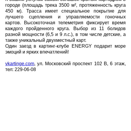
городе (площадь трека 3500 м², протяженность круга
450 м). Трасса имеет специальное покрытие для
лучшего сцепления и управляемости гоночных
картов. Высокоточная телеметрия фиксирует время
каждого пройденного круга. Выбор из 11 болидов
разной мощности (6,5 и 9 л.с.), в том числе детские, а
также уникальный двухместный карт.
Один заезд в картинг-клубе ENERGY подарит море
эмоций и ярких впечатлений!
vkartinge.com
, ул.
Московский проспект 102 В, 6 этаж,
тел:
229-06-08