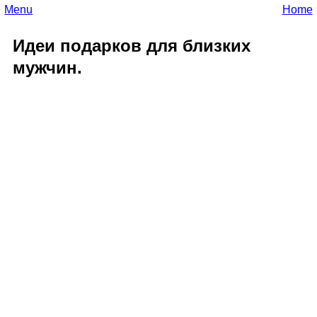
Menu
Home
Идеи подарков для близких
мужчин.